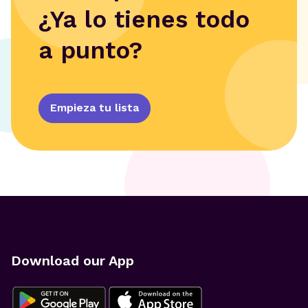
¿Ya lo tienes todo
a punto?
Empieza tu lista
Download our App