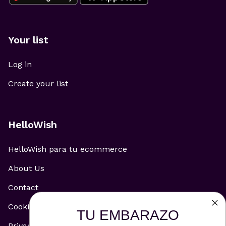
Your list
Log in
Create your list
HelloWish
HelloWish para tu ecommerce
About Us
Contact
Cookie Policy
TU EMBARAZO
Privacy Policy