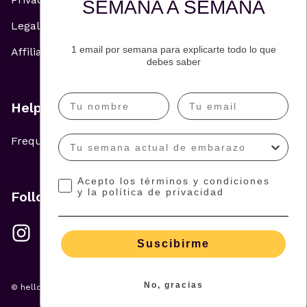
SEMANA A SEMANA
Legal Notice
1 email por semana para explicarte todo lo que
Affiliate and Advertising Policy
debes saber
Help
Frequently Asked Questions
Acepto los términos y condiciones
y la política de privacidad
Follow us
Suscibirme
No, gracias
© hellowish 2026 — All rights reserved