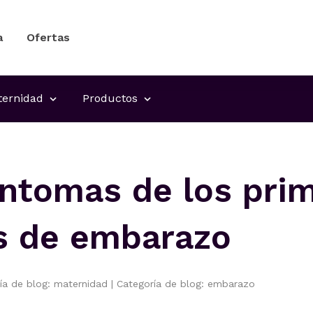
a
Ofertas
ernidad
Productos
íntomas de los pri
 de embarazo
ía de blog: maternidad
|
Categoría de blog: embarazo