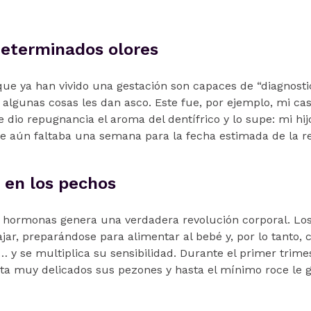
determinados olores
e ya han vivido una gestación son capaces de “diagnost
algunas cosas les dan asco. Este fue, por ejemplo, mi cas
 dio repugnancia el aroma del dentífrico y lo supe: mi hij
 aún faltaba una semana para la fecha estimada de la re
d en los pechos
 hormonas genera una verdadera revolución corporal. Lo
jar, preparándose para alimentar al bebé y, por lo tanto,
y se multiplica su sensibilidad. Durante el primer trimes
ta muy delicados sus pezones y hasta el mínimo roce le g