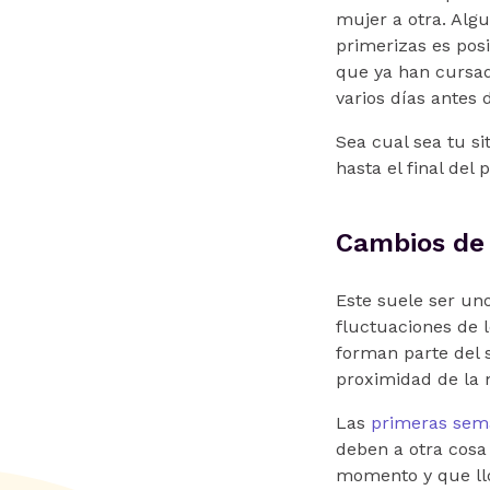
mujer a otra. Alg
primerizas es pos
que ya han cursa
varios días antes d
Sea cual sea tu s
hasta el final del 
Cambios de
Este suele ser un
fluctuaciones de 
forman parte del s
proximidad de la 
Las
primeras sem
deben a otra cosa
momento y que llo