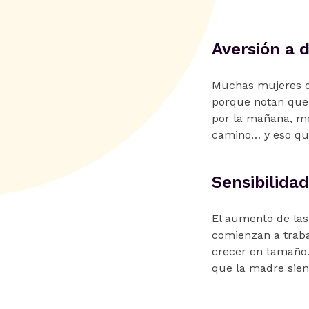
Aversión a 
Muchas mujeres qu
porque notan que 
por la mañana, me
camino… y eso que
Sensibilida
El aumento de las
comienzan a traba
crecer en tamaño… 
que la madre sien