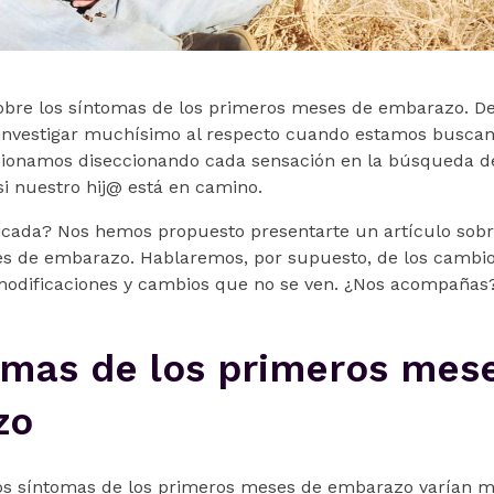
bre los síntomas de los primeros meses de embarazo. De
investigar muchísimo al respecto cuando estamos busca
sionamos diseccionando cada sensación en la búsqueda 
 si nuestro hij@ está en camino.
ificada? Nos hemos propuesto presentarte un artículo sob
s de embarazo. Hablaremos, por supuesto, de los cambios
modificaciones y cambios que no se ven. ¿Nos acompañas
omas de los primeros mes
zo
los síntomas de los primeros meses de embarazo varían 