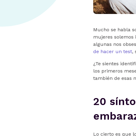
Mucho se habla so
mujeres solemos 
algunas nos obse
de hacer un test
,
¿Te sientes ident
los primeros mese
también de esas 
20 sínt
embara
Lo cierto es que 