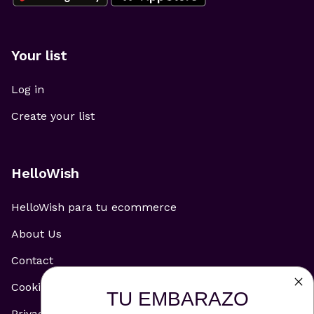
Your list
Log in
Create your list
HelloWish
HelloWish para tu ecommerce
About Us
Contact
Cookie Policy
TU EMBARAZO
Privacy Policy