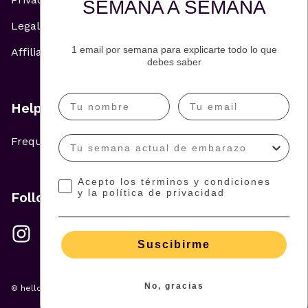
SEMANA A SEMANA
Legal Notice
1 email por semana para explicarte todo lo que
Affiliate and Advertising Policy
debes saber
Help
Frequently Asked Questions
Acepto los términos y condiciones
y la política de privacidad
Follow us
Suscibirme
No, gracias
© hellowish 2026 — All rights reserved