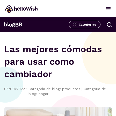
Categorías
Las mejores cómodas
para usar como
cambiador
05/09/2022
·
Categoría de blog: productos
|
Categoría de
blog: hogar