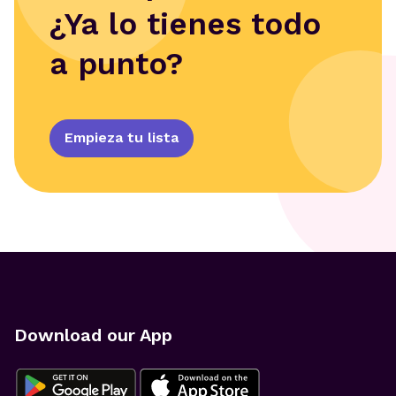
¿Ya lo tienes todo
a punto?
Empieza tu lista
Download our App