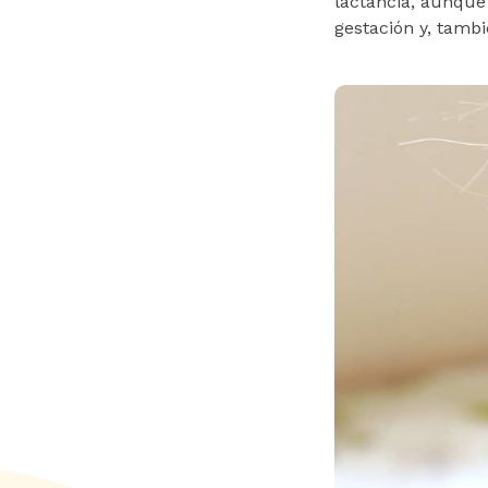
lactancia, aunque
gestación y, tamb