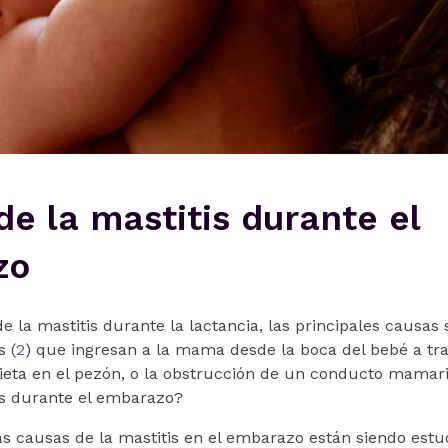
e la mastitis durante el
zo
 la mastitis durante la lactancia, las principales causas 
s (
2
) que ingresan a la mama desde la boca del bebé a tr
eta en el pezón, o la obstrucción de un conducto mamari
is durante el embarazo?
as causas de la mastitis en el embarazo están siendo estud