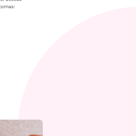
ntomas: