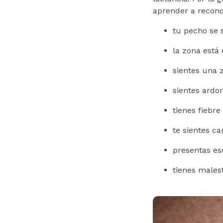
aprender a recono
tu pecho se s
la zona está 
sientes una 
sientes ardor
tienes fiebre
te sientes ca
presentas esc
tienes males