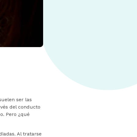
suelen ser las
avés del conducto
o. Pero ¿qué
iadas. Al tratarse