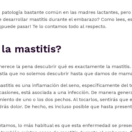
a patología bastante común en las madres lactantes, pero
e desarrollar mastitis durante el embarazo? Como lees, 
 ¡puede pasar! Te lo contamos todo al respecto.
la mastitis?
erece la pena descubrir qué es exactamente la mastitis. Al
estia que no solemos descubrir hasta que damos de mama
astitis es una inflamación del seno, específicamente del 
casiones, está asociada a una infección. De manera genera
ento de uno o los dos pechos. Al tocarlos, sentirás que es
rás dolor. De hecho, es incluso posible que hasta presente
tamos, lo más habitual es que esta enfermedad se prese