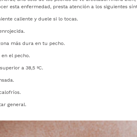
cer esta enfermedad, presta atención a los siguientes sí
iente caliente y duele si lo tocas.
enrojecida.
zona más dura en tu pecho.
 en el pecho.
 superior a 38,5 ºC.
nsada.
alofríos.
tar general.