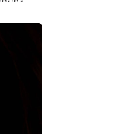
uera de la