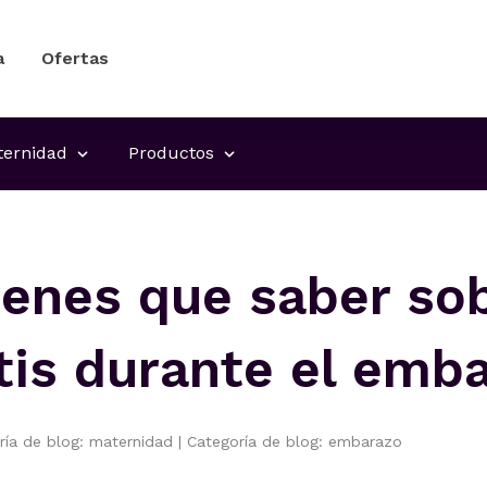
a
Ofertas
ernidad
Productos
ienes que saber sob
tis durante el emb
ría de blog: maternidad
|
Categoría de blog: embarazo