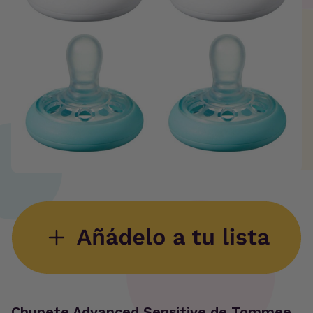
Chupete Advanced Sensitive de Tommee