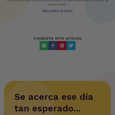
cinco libros de cuentos infantiles y un libro humorístico sobre la
maternidad.
Más sobre el autor
Comparte este artículo
Se acerca ese día
tan esperado...