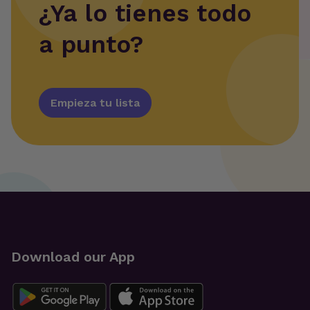
¿Ya lo tienes todo
a punto?
Empieza tu lista
Download our App