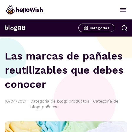
Categorías
Las marcas de pañales
reutilizables que debes
conocer
16/04/2021
·
Categoría de blog: productos
|
Categoría de
blog: pañales