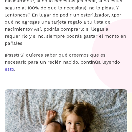
Básicamente, si no lo necesitas (es decir, si no estás
seguro al 100% de que lo necesitas), no lo pidas. Y
¿entonces? En lugar de pedir un esterilizador, ¿por
qué no agregas una tarjeta regalo a tu lista de
nacimiento? Así, podrás comprarlo si llegas a
requerirlo y si no, siempre podrás gastar el monto en
pañales.
¡Pssst! Si quieres saber qué creemos que es
necesario para un recién nacido, continúa leyendo
esto
.