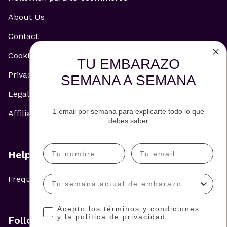
About Us
Contact
Cookie Policy
TU EMBARAZO
Privacy Policy
SEMANA A SEMANA
Legal Notice
1 email por semana para explicarte todo lo que
Affiliate and Advertising Policy
debes saber
Help
Frequently Asked Questions
Acepto los términos y condiciones
y la política de privacidad
Follow us