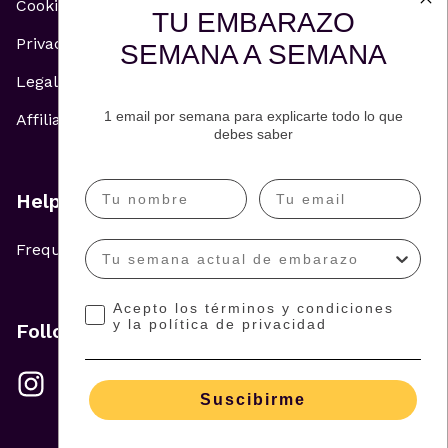
Cookie Policy
TU EMBARAZO
Privacy Policy
SEMANA A SEMANA
Legal Notice
1 email por semana para explicarte todo lo que
Affiliate and Advertising Policy
debes saber
Help
Frequently Asked Questions
Acepto los términos y condiciones
y la política de privacidad
Follow us
Suscibirme