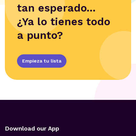
tan esperado...
¿Ya lo tienes todo
a punto?
Empieza tu lista
Download our App