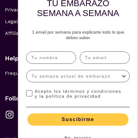
TU EMBARAZO
Privacy Policy
SEMANA A SEMANA
Legal Notice
1 email por semana para explicarte todo lo que
Affiliate and Advertising Policy
debes saber
Help
Frequently Asked Questions
Acepto los términos y condiciones
y la política de privacidad
Follow us
Suscibirme