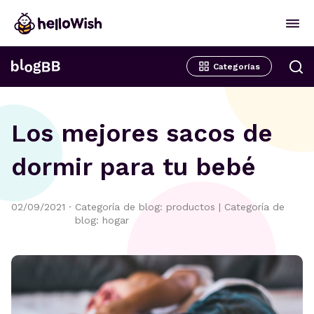
Categorías
Los mejores sacos de
dormir para tu bebé
02/09/2021
·
Categoría de blog: productos
|
Categoría de
blog: hogar