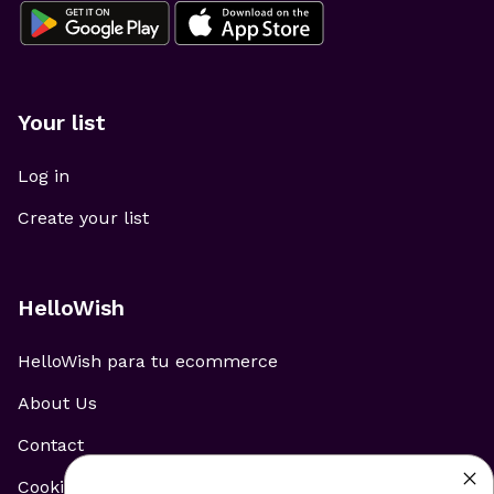
Your list
Log in
Create your list
HelloWish
HelloWish para tu ecommerce
About Us
Contact
Cookie Policy