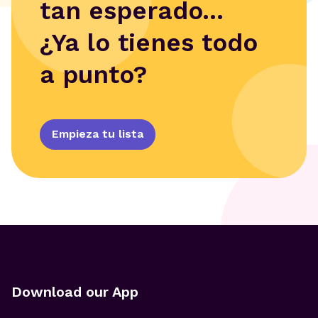
tan esperado...
¿Ya lo tienes todo
a punto?
Empieza tu lista
Download our App