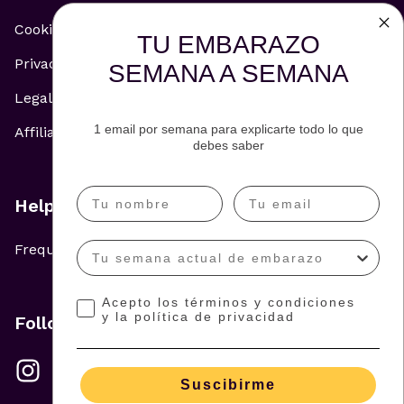
Cookie Policy
TU EMBARAZO
Privacy Policy
SEMANA A SEMANA
Legal Notice
1 email por semana para explicarte todo lo que
Affiliate and Advertising Policy
debes saber
Help
Frequently Asked Questions
Acepto los términos y condiciones
y la política de privacidad
Follow us
Suscibirme