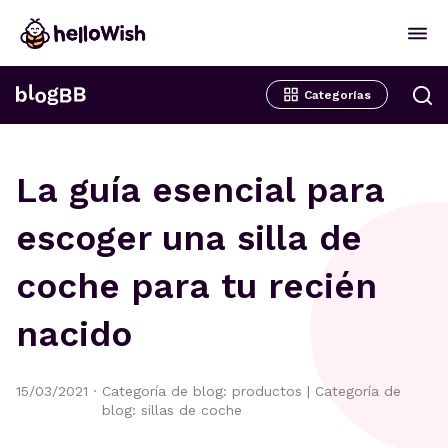
Categorías
La guía esencial para
escoger una silla de
coche para tu recién
nacido
15/03/2021
·
Categoría de blog: productos
|
Categoría de
blog: sillas de coche