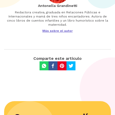
Antonella Grandinetti
Redactora creativa, graduada en Relaciones Públicas e
Internacionales y mamá de tres niños encantadores. Autora de
cinco libros de cuentos infantiles y un libro humorístico sobre la
maternidad.
Más sobre el autor
Comparte este artículo