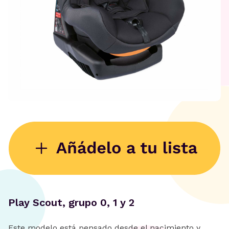
Play Scout, grupo 0, 1 y 2
Este modelo está pensado desde el nacimiento y