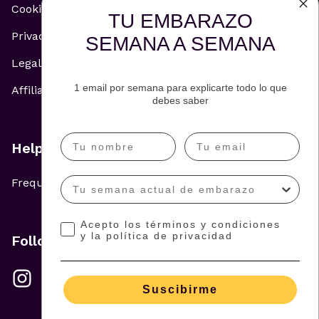
Cookie Policy
TU EMBARAZO
Privacy Policy
SEMANA A SEMANA
Legal Notice
1 email por semana para explicarte todo lo que
Affiliate and Advertising Policy
debes saber
Help
Frequently Asked Questions
Acepto los términos y condiciones
y la política de privacidad
Follow us
Suscibirme