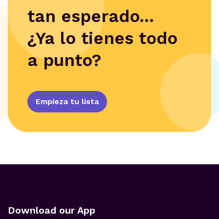
tan esperado...
¿Ya lo tienes todo
a punto?
Empieza tu lista
Download our App