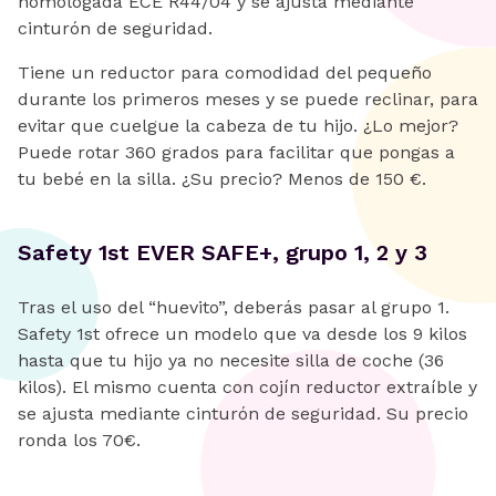
homologada ECE R44/04 y se ajusta mediante
cinturón de seguridad.
Tiene un reductor para comodidad del pequeño
durante los primeros meses y se puede reclinar, para
evitar que cuelgue la cabeza de tu hijo. ¿Lo mejor?
Puede rotar 360 grados para facilitar que pongas a
tu bebé en la silla. ¿Su precio? Menos de 150 €.
Safety 1st EVER SAFE+, grupo 1, 2 y 3
Tras el uso del “huevito”, deberás pasar al grupo 1.
Safety 1st ofrece un modelo que va desde los 9 kilos
hasta que tu hijo ya no necesite silla de coche (36
kilos). El mismo cuenta con cojín reductor extraíble y
se ajusta mediante cinturón de seguridad. Su precio
ronda los 70€.