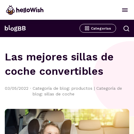
Categorías
Las mejores sillas de
coche convertibles
03/05/2022
·
Categoría de blog: productos
|
Categoría de
blog: sillas de coche