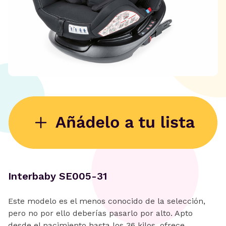
Interbaby SE005-31
Este modelo es el menos conocido de la selección,
pero no por ello deberías pasarlo por alto. Apto
desde el nacimiento hasta los 36 kilos, ofrece