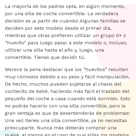
La mayoría de los padres opta, en algún momento,
por una silla de coche convertible. La verdadera
decisión es ¡a partir de cuándo! Algunas familias se
deciden por este modelo desde el primer día,
mientras que otras prefieren utilizar un grupo 0+ o
“huevito” para luego pasar a este modelo o, incluso,
utilizar una silla hasta el año y, luego, una
convertible. Tienes que decidir tú.
Merece la pena destacar que los “huevitos” resultan
muy cómodos debido a su peso y fácil manipulación.
De hecho, muchos pueden sujetarse al chasis del
cochecito de bebé, haciendo más fácil el traslado del
pequeño del coche a casa cuando está dormido. Esto
no podrás hacerlo con una silla convertible, pero la
gran ventaja es que ¡te desentenderás de problemas!
Una vez tienes una silla convertible, ya no necesitas
preocuparte. Nunca más deberás comprar una
nueva, al menos en el caso de que elijas los modelos