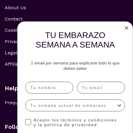
About Us
Contact
Cookie Policy
TU EMBARAZO
Privacy Policy
SEMANA A SEMANA
Legal Notice
1 email por semana para explicarte todo lo que
Affiliate and Advertising Policy
debes saber
Help
Frequently Asked Questions
Acepto los términos y condiciones
y la política de privacidad
Follow us