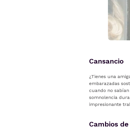
Cansancio
¿Tienes una amiga
embarazadas sost
cuando no sabían i
somnolencia durant
impresionante trab
Cambios de