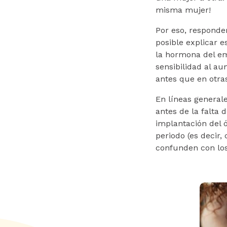
misma mujer!
Por eso, responder
posible explicar e
la hormona del e
sensibilidad al a
antes que en otra
En líneas general
antes de la falta 
implantación del 
periodo (es decir,
confunden con lo