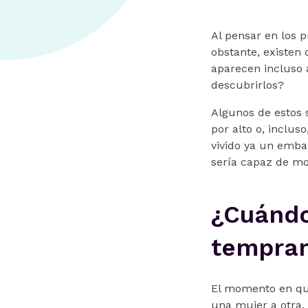
Al pensar en los 
obstante, existe
aparecen incluso 
descubrirlos?
Algunos de estos 
por alto o, inclus
vivido ya un emb
sería capaz de mos
¿Cuándo
tempran
El momento en qu
una mujer a otra. 