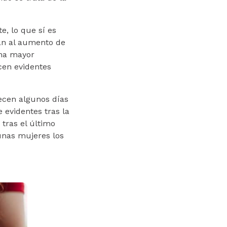
e, lo que sí es
ian al aumento de
una mayor
cen evidentes
ecen algunos días
 evidentes tras la
tras el último
gunas mujeres los