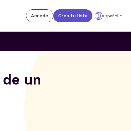
Accede
Crea tu lista
Español
 de un