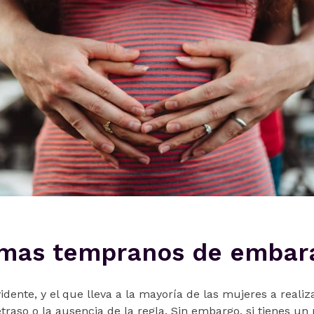
omas tempranos de embar
dente, y el que lleva a la mayoría de las mujeres a realiza
traso o la ausencia de la regla. Sin embargo, si tienes un 