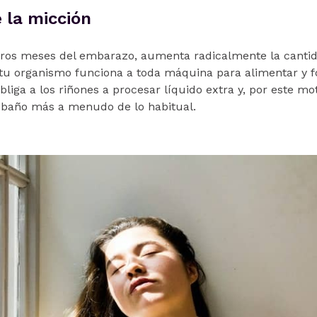
 la micción
eros meses del embarazo, aumenta radicalmente la canti
 tu organismo funciona a toda máquina para alimentar y f
liga a los riñones a procesar líquido extra y, por este mo
 baño más a menudo de lo habitual.