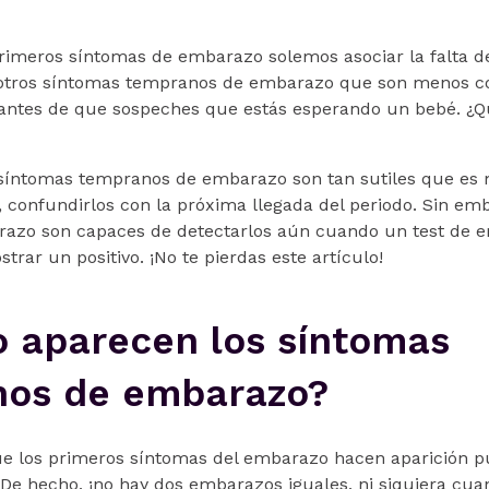
primeros síntomas de embarazo solemos asociar la falta de
n otros síntomas tempranos de embarazo que son menos c
antes de que sospeches que estás esperando un bebé. ¿Q
síntomas tempranos de embarazo son tan sutiles que es m
o, confundirlos con la próxima llegada del periodo. Sin e
arazo son capaces de detectarlos aún cuando un test de
trar un positivo. ¡No te pierdas este artículo!
 aparecen los síntomas
os de embarazo?
e los primeros síntomas del embarazo hacen aparición p
De hecho, ¡no hay dos embarazos iguales, ni siquiera cuan