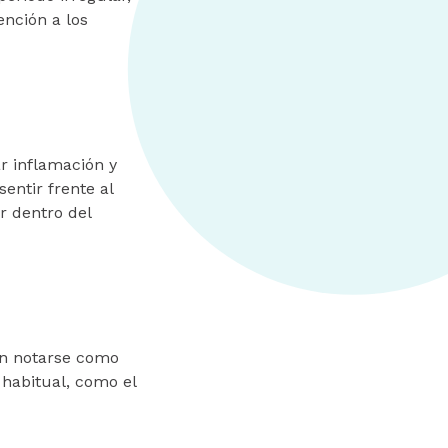
ención a los
 inflamación y
entir frente al
r dentro del
en notarse como
habitual, como el