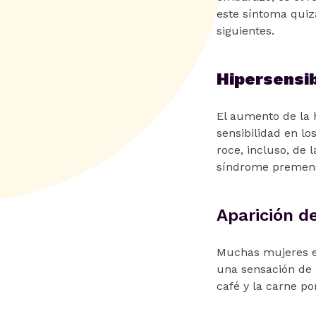
este síntoma quizá
siguientes.
Hipersensib
El aumento de la
sensibilidad en lo
roce, incluso, de
síndrome premenst
Aparición d
Muchas mujeres ex
una sensación de 
café y la carne po