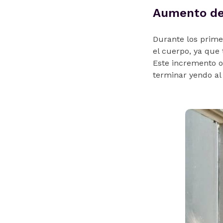
Aumento de
Durante los prim
el cuerpo, ya que
Este incremento ob
terminar yendo al