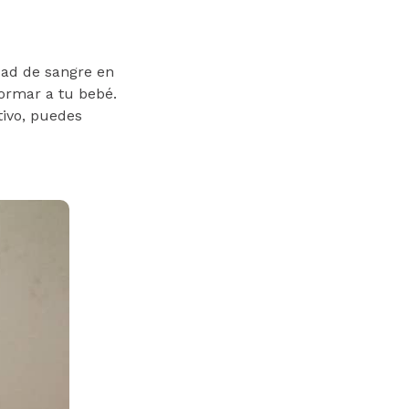
dad de sangre en
ormar a tu bebé.
tivo, puedes