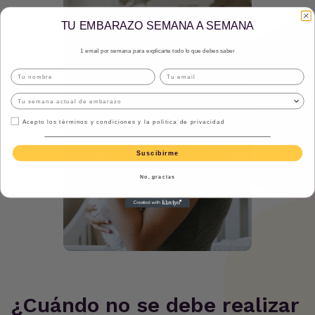
TU EMBARAZO SEMANA A SEMANA
1 email por semana para explicarte todo lo que debes saber
Acepto los términos y condiciones y la política de privacidad
Suscibirme
No, gracias
‍¿Cuándo no se debe realizar