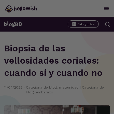
Categorías
Biopsia de las
vellosidades coriales:
cuando sí y cuando no
11/04/2022
·
Categoría de blog: maternidad
|
Categoría de
blog: embarazo