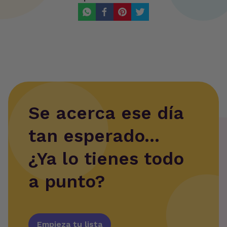
Se acerca ese día
tan esperado...
¿Ya lo tienes todo
a punto?
Empieza tu lista