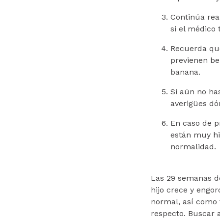
Continúa rea
si el médico 
Recuerda que
previenen be
banana.
Si aún no ha
averigües dó
En caso de pr
están muy hi
normalidad.
Las 29 semanas de
hijo crece y engor
normal, así como 
respecto. Buscar