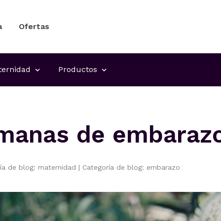
a
Ofertas
ernidad
Productos
manas de embaraz
ía de blog: maternidad
|
Categoría de blog: embarazo