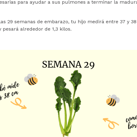
sarias para ayudar a sus pulmones a terminar la madura
s 29 semanas de embarazo, tu hijo medirá entre 37 y 38
y pesará alrededor de 1,3 kilos.