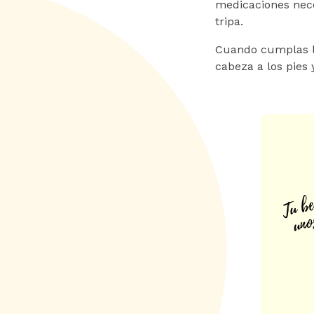
medicaciones nece
tripa.
Cuando cumplas la
cabeza a los pies 