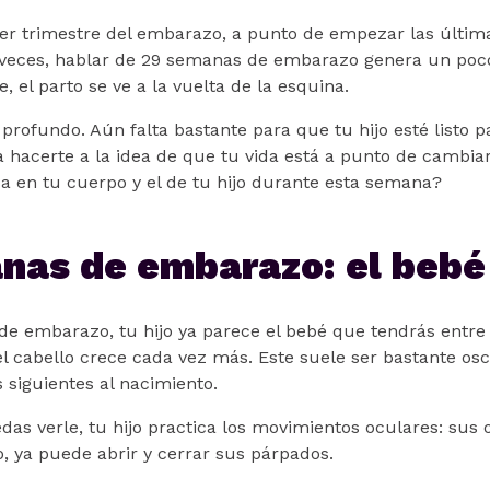
rcer trimestre del embarazo, a punto de empezar las últi
A veces, hablar de 29 semanas de embarazo genera un po
, el parto se ve a la vuelta de la esquina.
 profundo. Aún falta bastante para que tu hijo esté listo p
 hacerte a la idea de que tu vida está a punto de cambiar
a en tu cuerpo y el de tu hijo durante esta semana?
nas de embarazo: el bebé
de embarazo, tu hijo ya parece el bebé que tendrás entre 
el cabello crece cada vez más. Este suele ser bastante os
 siguientes al nacimiento.
as verle, tu hijo practica los movimientos oculares: sus 
, ya puede abrir y cerrar sus párpados.