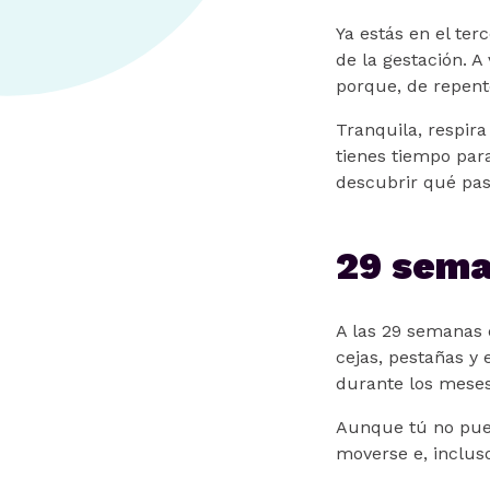
Ya estás en el te
de la gestación. 
porque, de repente
Tranquila, respira
tienes tiempo para
descubrir qué pas
29 sema
A las 29 semanas 
cejas, pestañas y 
durante los meses
Aunque tú no pued
moverse e, incluso