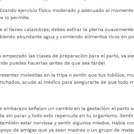
lizando ejercicio físico moderado y adecuado al momento 
te lo permite.
 si tienes calambres, debes estirar la pierna suavemente.
biendo abundante agua y comiendo alimentos ricos en po
s empezado las clases de preparación para el parto, va s
nde puedes hacerlas ¡antes de que sea tarde!
esentar molestias en la tripa o sentir que tus tobillos, 
nchados, acude al médico para asegurarte de que todo 
 embarazo señalan un cambio en la gestación: el parto s
da sin parar y todo esto repercute en tu organismo. Senti
también estar nerviosa y sentir algunos miedos. Habla con
 apoyo de amigas que ya sean madres o un grupo de mate