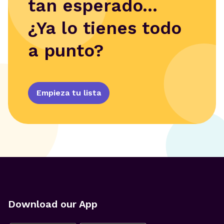
tan esperado...
¿Ya lo tienes todo
a punto?
Empieza tu lista
Download our App