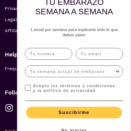
TU EMBARAZO
Privacy Policy
SEMANA A SEMANA
Legal Notice
1 email por semana para explicarte todo lo que
Affiliate and Advertising Policy
debes saber
Help
Frequently Asked Questions
Acepto los términos y condiciones
y la política de privacidad
Follow us
Suscibirme
No, gracias