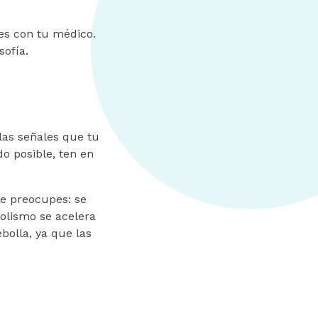
es con tu médico.
sofía.
las señales que tu
o posible, ten en
 te preocupes: se
lismo se acelera
bolla, ya que las