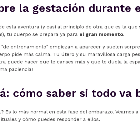
bre la gestación durante 
l de esta aventura (y casi al principio de otra que es la qu
s), tu cuerpo se prepara ya para
el gran momento
.
 "de entrenamiento" empiezan a aparecer y suelen sorpr
erpo pide más calma. Tu útero y su maravillosa carga pe
tra puede hacer que te canses más y que te duela la espa
oma paciencia!
: cómo saber si todo va 
a? Es lo más normal en esta fase del embarazo. Veamos a 
tuales y cómo puedes responder a ellos.