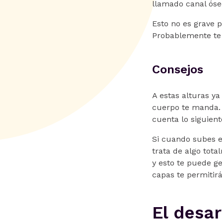
llamado canal óseo
Esto no es grave 
Probablemente te 
Consejos
A estas alturas y
cuerpo te manda. 
cuenta lo siguient
Si cuando subes e
trata de algo tot
y esto te puede ge
capas te permitir
El desar