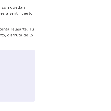
en aún quedan
s a sentir cierto
enta relajarte. Tu
to, disfruta de lo