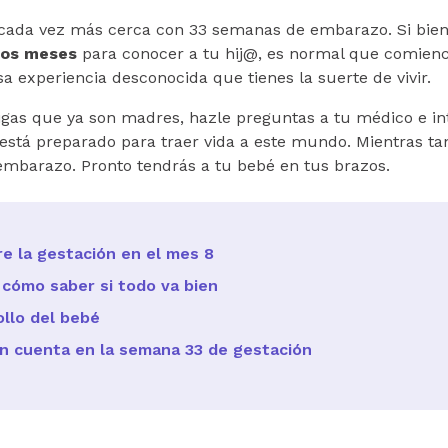
e cada vez más cerca con 33 semanas de embarazo. Si bi
dos meses
para conocer a tu hij@, es normal que comience
a experiencia desconocida que tienes la suerte de vivir.
gas que ya son madres, hazle preguntas a tu médico e int
está preparado para traer vida a este mundo. Mientras tan
mbarazo. Pronto tendrás a tu bebé en tus brazos.
e la gestación en el mes 8
cómo saber si todo va bien
ollo del bebé
n cuenta en la semana 33 de gestación