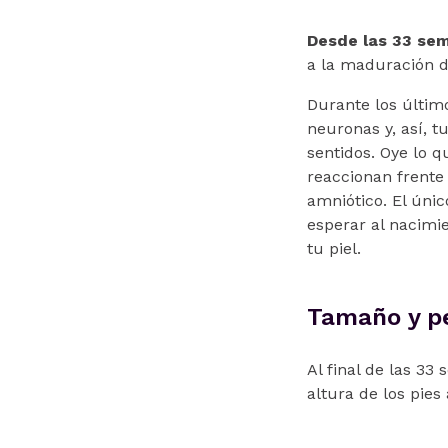
Desde las 33 se
a la maduración d
Durante los últim
neuronas y, así, 
sentidos. Oye lo q
reaccionan frente
amniótico. El únic
esperar al nacimi
tu piel.
Tamaño y p
Al final de las 3
altura de los pies