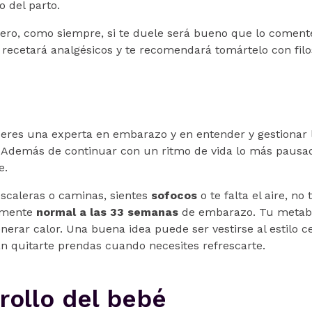
 del parto.
pero, como siempre, si te duele será bueno que lo coment
recetará analgésicos y te recomendará tomártelo con filo
a eres una experta en embarazo y en entender y gestionar 
Además de continuar con un ritmo de vida lo más pausad
e.
scaleras o caminas, sientes
sofocos
o te falta el aire, no
almente
normal a las 33 semanas
de embarazo. Tu metabo
nerar calor. Una buena idea puede ser vestirse al estilo ce
án quitarte prendas cuando necesites refrescarte.
rollo del bebé