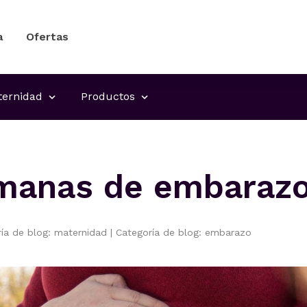
a
Ofertas
ernidad
Productos
manas de embaraz
ría de blog: maternidad
|
Categoría de blog: embarazo