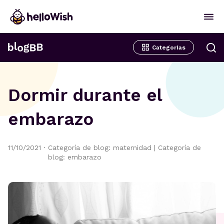
Categorías
Dormir durante el
embarazo
11/10/2021
·
Categoría de blog: maternidad
|
Categoría de
blog: embarazo