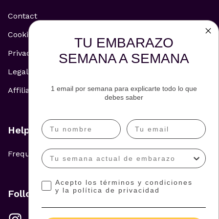
Contact
Cookie Policy
TU EMBARAZO
Privacy Policy
SEMANA A SEMANA
Legal Notice
1 email por semana para explicarte todo lo que
Affiliate and Advertising Policy
debes saber
Help
Frequently Asked Questions
Acepto los términos y condiciones
y la política de privacidad
Follow us