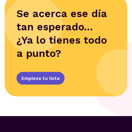
Se acerca ese día
tan esperado...
¿Ya lo tienes todo
a punto?
Empieza tu lista