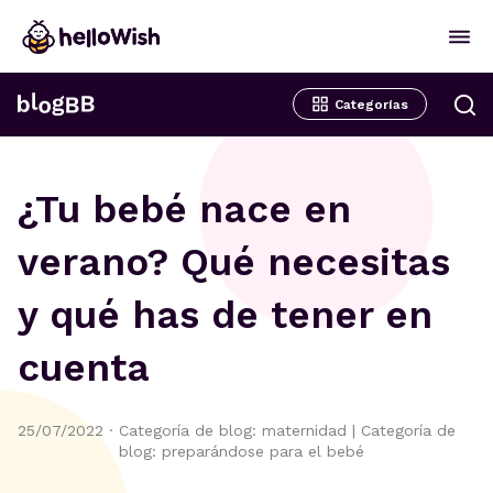
Categorías
¿Tu bebé nace en
verano? Qué necesitas
y qué has de tener en
cuenta
25/07/2022
·
Categoría de blog: maternidad
|
Categoría de
blog: preparándose para el bebé