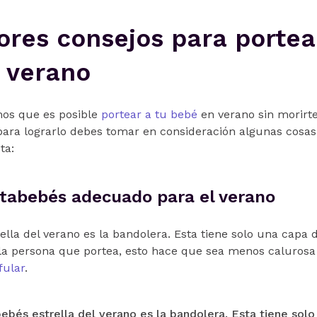
ores consejos para portea
 verano
mos que es posible
portear a tu bebé
en verano sin morirte
ra lograrlo debes tomar en consideración algunas cosas
ta:
rtabebés adecuado para el verano
ella del verano es la bandolera. Esta tiene solo una capa 
a persona que portea, esto hace que sea menos calurosa
 fular
.
ebés estrella del verano es la bandolera. Esta tiene solo