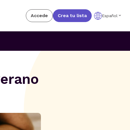
Accede
Crea tu lista
Español
verano