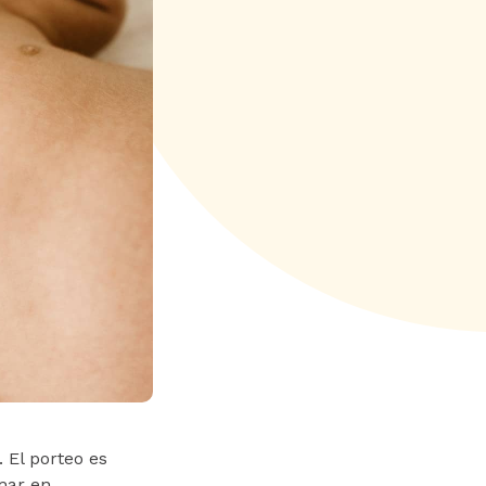
 El porteo es
omar en