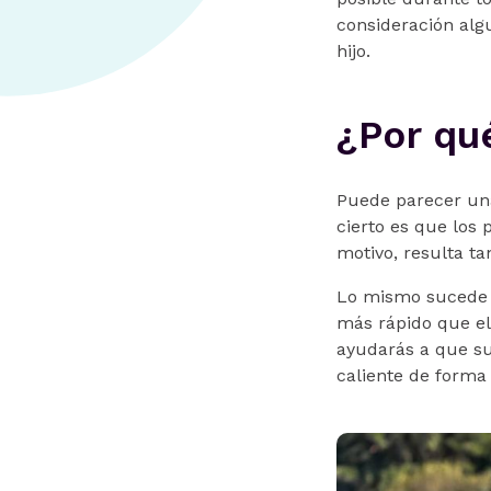
consideración alg
hijo.
¿Por qu
Puede parecer una
cierto es que los
motivo, resulta t
Lo mismo sucede 
más rápido que el 
ayudarás a que su 
caliente de forma 