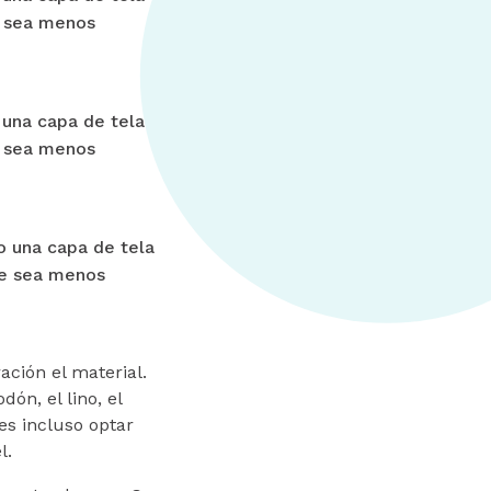
e sea menos
 una capa de tela
e sea menos
o una capa de tela
ue sea menos
ción el material.
ón, el lino, el
es incluso optar
l.