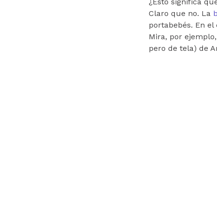
¿Esto significa q
Claro que no. La
portabebés. En el 
Mira, por ejemplo,
pero de tela) de 