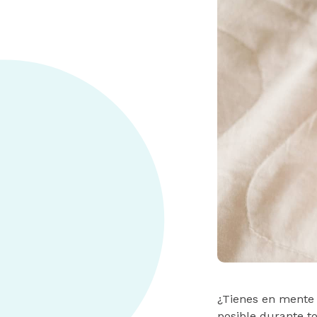
¿Tienes en mente 
posible durante to