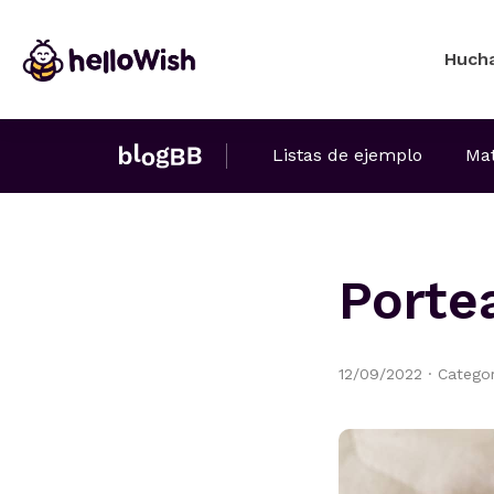
Huch
Listas de ejemplo
Mat
Porte
12/09/2022
·
Catego