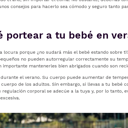
unos consejos para hacerlo sea cómodo y seguro tanto par
é portear a tu bebé en ve
 locura porque ¿no sudará más el bebé estando sobre ti
 pequeños no pueden autorregular correctamente su temp
an importante mantenerles bien abrigados cuando son reci
durante el verano. Su cuerpo puede aumentar de temp
cuerpo de los adultos. Sin embargo, si llevas a tu bebé c
regulación corporal se adecúe a la tuya y, por lo tanto, e
excesiva.