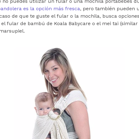
ue no puedes utilizar un fular o una mochila portabebés d
bandolera es la opción más fresca
, pero también pueden ut
caso de que te guste el fular o la mochila, busca opciones 
 el fular de bambú de Koala Babycare o el mei tai (similar
Amarsupiel.