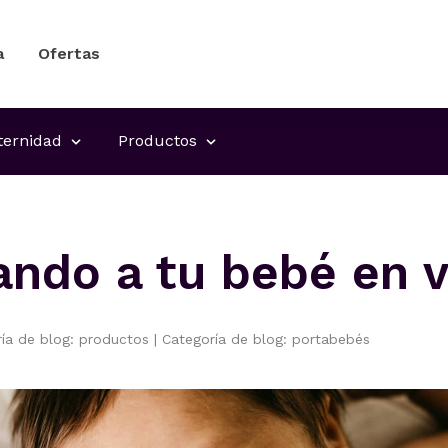
a
Ofertas
ernidad
Productos
ando a tu bebé en 
ría de blog: productos
|
Categoría de blog: portabebés