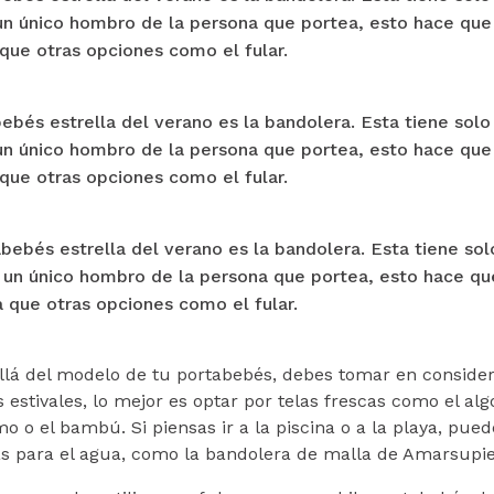
un único hombro de la persona que portea, esto hace qu
 que otras opciones como el fular.
ebés estrella del verano es la bandolera. Esta tiene solo
un único hombro de la persona que portea, esto hace qu
 que otras opciones como el fular.
abebés estrella del verano es la bandolera. Esta tiene sol
 un único hombro de la persona que portea, esto hace q
a que otras opciones como el fular.
llá del modelo de tu portabebés, debes tomar en considera
estivales, lo mejor es optar por telas frescas como el algod
o o el bambú. Si piensas ir a la piscina o a la playa, pued
as para el agua, como la bandolera de malla de Amarsupie