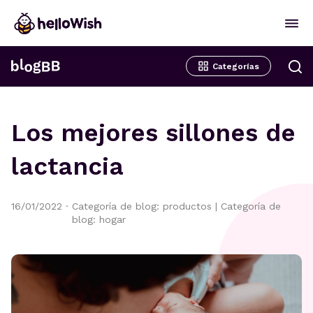
Categorías
Los mejores sillones de
lactancia
16/01/2022
·
Categoría de blog: productos
|
Categoría de
blog: hogar