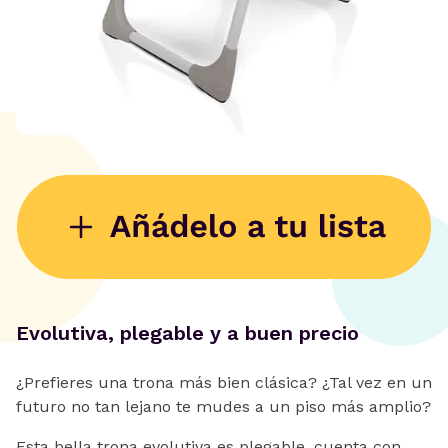
Evolutiva, plegable y a buen precio
¿Prefieres una trona más bien clásica? ¿Tal vez en un
futuro no tan lejano te mudes a un piso más amplio?
Esta bella trona evolutiva es plegable, cuenta con