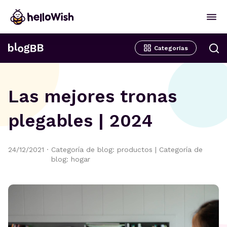
Categorías
Las mejores tronas
plegables | 2024
24/12/2021
·
Categoría de blog: productos
|
Categoría de
blog: hogar