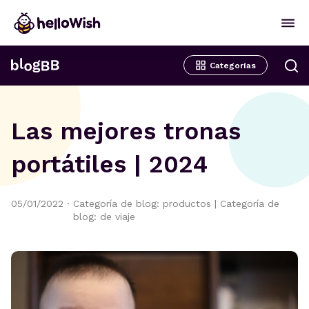
Categorías
Las mejores tronas
portátiles | 2024
05/01/2022
·
Categoría de blog: productos
|
Categoría de
blog: de viaje