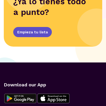
¿Ya lo tienes todo
a punto?
Empieza tu lista
Download our App