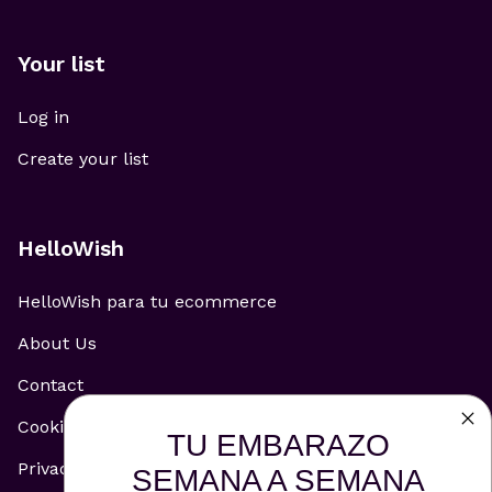
Your list
Log in
Create your list
HelloWish
HelloWish para tu ecommerce
About Us
Contact
Cookie Policy
TU EMBARAZO
Privacy Policy
SEMANA A SEMANA