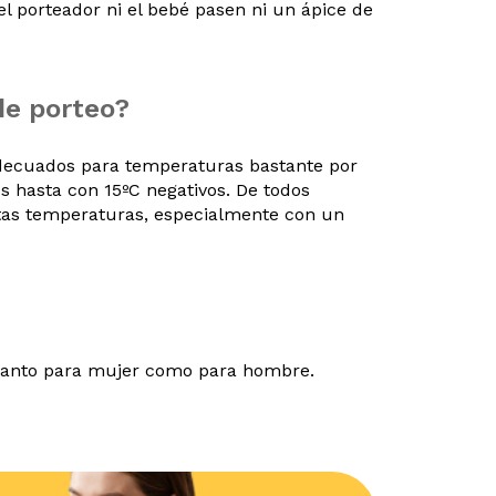
 el porteador ni el bebé pasen ni un ápice de
de porteo?
adecuados para temperaturas bastante por
s hasta con 15ºC negativos. De todos
tas temperaturas, especialmente con un
 tanto para mujer como para hombre.