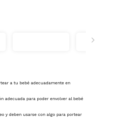
ortear a tu bebé adecuadamente en
ión adecuada para poder envolver al bebé
o y deben usarse con algo para portear