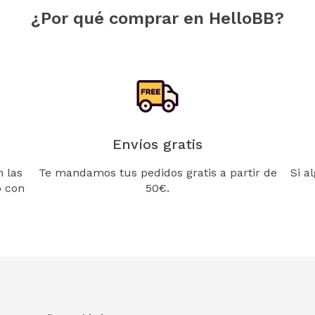
¿Por qué comprar en HelloBB?
Envíos gratis
 las
Te mandamos tus pedidos gratis a partir de
Si a
o con
50€.