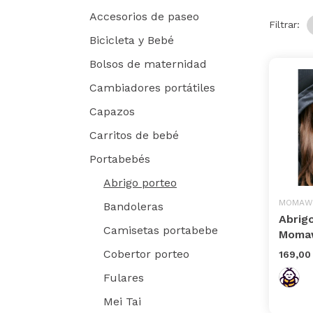
Accesorios de paseo
Filtrar:
Bicicleta y Bebé
Bolsos de maternidad
Cambiadores portátiles
Capazos
Carritos de bebé
Portabebés
Abrigo porteo
MOMAW
Bandoleras
Abrig
Camisetas portabebe
Momaw
Cobertor porteo
169,00
Fulares
Mei Tai