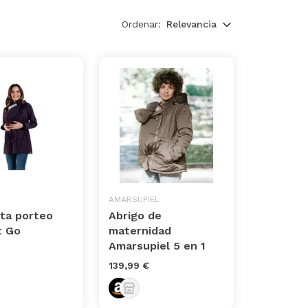
Ordenar:
Relevancia
AMARSUPIEL
ta porteo
Abrigo de
 Go
maternidad
Amarsupiel 5 en 1
139,99 €