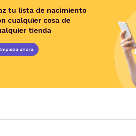
az tu lista de nacimiento
on cualquier cosa de
ualquier tienda
Empieza ahora