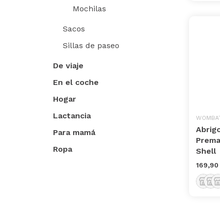
Mochilas
Sacos
Sillas de paseo
De viaje
En el coche
Hogar
Lactancia
WOMBA
Abrig
Para mamá
Prem
Ropa
Shell
169,90