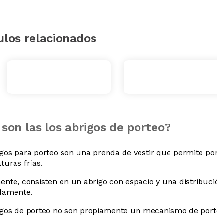
ulos relacionados
son las los abrigos de porteo?
igos para porteo son una prenda de vestir que permite p
turas frías.
ente, consisten en un abrigo con espacio y una distribuc
damente.
igos de porteo no son propiamente un mecanismo de porte