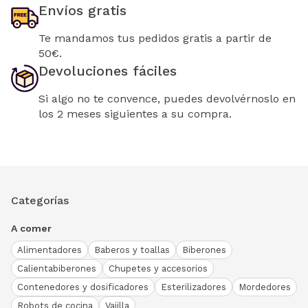
Envíos gratis
Te mandamos tus pedidos gratis a partir de
50€.
Devoluciones fáciles
Si algo no te convence, puedes devolvérnoslo en
los 2 meses siguientes a su compra.
Categorías
A comer
Alimentadores
Baberos y toallas
Biberones
Calientabiberones
Chupetes y accesorios
Contenedores y dosificadores
Esterilizadores
Mordedores
Robots de cocina
Vajilla