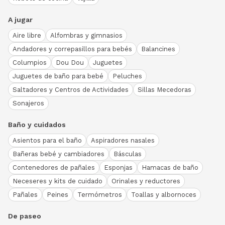
A jugar
Aire libre
Alfombras y gimnasios
Andadores y correpasillos para bebés
Balancines
Columpios
Dou Dou
Juguetes
Juguetes de baño para bebé
Peluches
Saltadores y Centros de Actividades
Sillas Mecedoras
Sonajeros
Baño y cuidados
Asientos para el baño
Aspiradores nasales
Bañeras bebé y cambiadores
Básculas
Contenedores de pañales
Esponjas
Hamacas de baño
Neceseres y kits de cuidado
Orinales y reductores
Pañales
Peines
Termómetros
Toallas y albornoces
De paseo