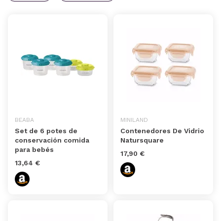
BEABA
MINILAND
Set de 6 potes de
Contenedores De Vidrio
conservación comida
Natursquare
para bebés
17,90 €
13,64 €