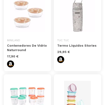
MINILAND
TUC TUC
Contenedores De Vidrio
Termo Líquidos Stories
Naturround
29,95 €
17,90 €