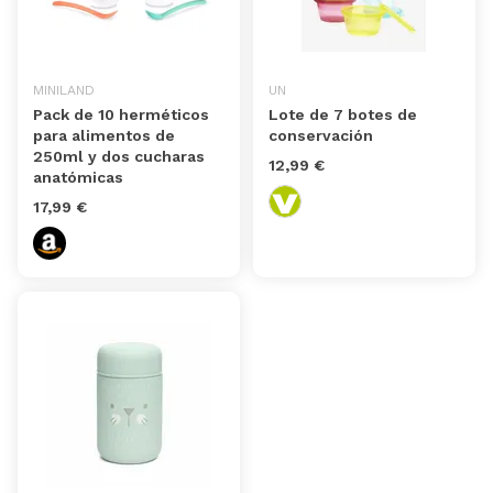
MINILAND
UN
Pack de 10 herméticos
Lote de 7 botes de
para alimentos de
conservación
250ml y dos cucharas
12,99 €
anatómicas
17,99 €