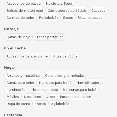
Accesorios de paseo
Bicicleta y Bebé
Bolsos de maternidad
Cambiadores portátiles
Capazos
Carritos de bebé
Portabebés
Sacos
Sillas de paseo
De viaje
Cunas de viaje
Tronas portátiles
En el coche
Accesorios para el coche
Sillas de coche
Hogar
Arrullos y muselinas
Colchones y almohadas
Cunas para bebé
Hamacas para bebé
Humidificadores
Iluminación
Libros para bebé
Minicunas para bebé
Móviles
Nido Bebé
Otros
Parques para bebé
Ropa de cama
Tronas
Vigilabebés
Lactancia