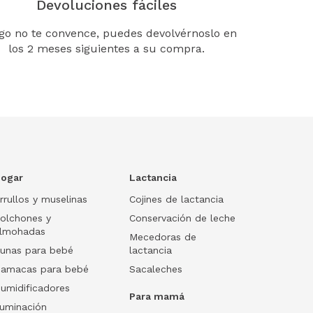
Devoluciones fáciles
lgo no te convence, puedes devolvérnoslo en
los 2 meses siguientes a su compra.
ogar
Lactancia
rrullos y muselinas
Cojines de lactancia
olchones y
Conservación de leche
lmohadas
Mecedoras de
unas para bebé
lactancia
amacas para bebé
Sacaleches
umidificadores
Para mamá
luminación