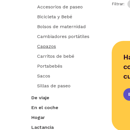
Filtrar:
Accesorios de paseo
Bicicleta y Bebé
Bolsos de maternidad
Cambiadores portátiles
Capazos
H
Carritos de bebé
c
Portabebés
c
Sacos
Sillas de paseo
De viaje
En el coche
Hogar
Lactancia