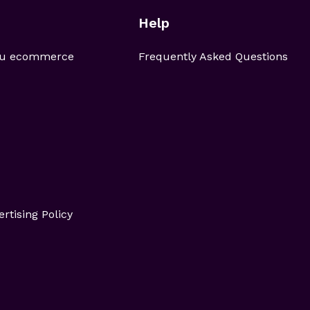
Help
 tu ecommerce
Frequently Asked Questions
ertising Policy