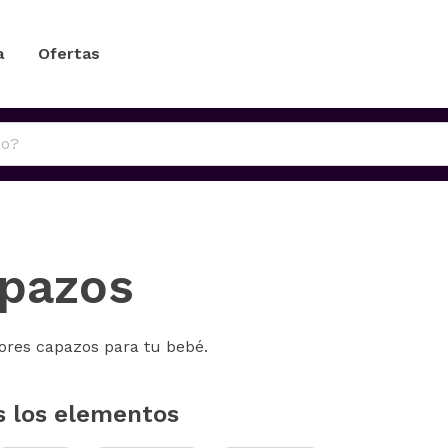
a
Ofertas
pazos
ores capazos para tu bebé.
s los elementos