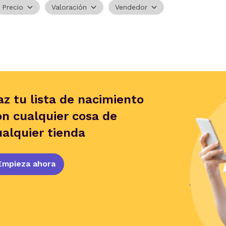
Precio
Valoración
Vendedor
az tu lista de nacimiento
on cualquier cosa de
ualquier tienda
Empieza ahora