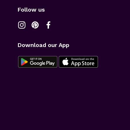
Follow us
Download our App