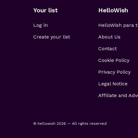
Your list
HelloWish
Log in
HelloWish para
Create your list
About Us
Contact
Cookie Policy
Privacy Policy
Legal Notice
Affiliate and Adv
© hellowish 2026 — All rights reserved