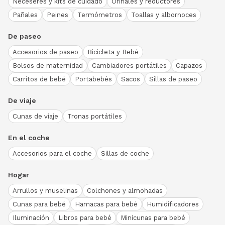
Neceseres y kits de cuidado
Orinales y reductores
Pañales
Peines
Termómetros
Toallas y albornoces
De paseo
Accesorios de paseo
Bicicleta y Bebé
Bolsos de maternidad
Cambiadores portátiles
Capazos
Carritos de bebé
Portabebés
Sacos
Sillas de paseo
De viaje
Cunas de viaje
Tronas portátiles
En el coche
Accesorios para el coche
Sillas de coche
Hogar
Arrullos y muselinas
Colchones y almohadas
Cunas para bebé
Hamacas para bebé
Humidificadores
Iluminación
Libros para bebé
Minicunas para bebé