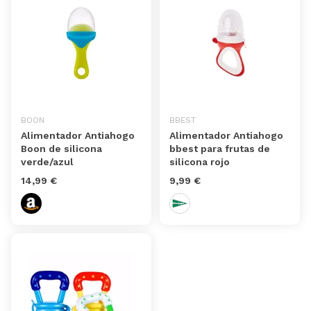
BOON
BBEST
Alimentador Antiahogo
Alimentador Antiahogo
Boon de silicona
bbest para frutas de
verde/azul
silicona rojo
14,99 €
9,99 €