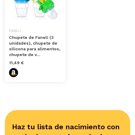
FANELI
Chupete de Faneli (3
unidades), chupete de
silicona para alimentos,
chupete de v...
11,49 €
Haz tu lista de nacimiento con