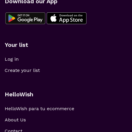
Download our App
Your list
Log in
Create your list
HelloWish
HelloWish para tu ecommerce
About Us
Contact