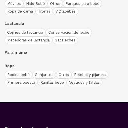
Móviles
Nido Bebé
Otros
Parques para bebé
Ropa de cama
Tronas
Vigilabebés
Lactancia
Cojines de lactancia
Conservación de leche
Mecedoras de lactancia
Sacaleches
Para mamá
Ropa
Bodies bebé
Conjuntos
Otros
Peleles y pijamas
Primera puesta
Ranitas bebé
Vestidos y faldas