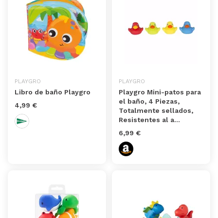
PLAYGRO
PLAYGRO
Libro de baño Playgro
Playgro Mini-patos para
el baño, 4 Piezas,
4,99 €
Totalmente sellados,
Resistentes al a...
6,99 €