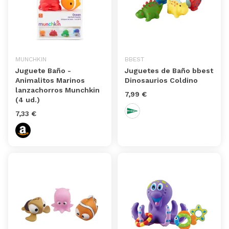
MUNCHKIN
BBEST
Juguete Baño -
Juguetes de Baño bbest
Animalitos Marinos
Dinosaurios Coldino
lanzachorros Munchkin
7,99 €
(4 ud.)
7,33 €