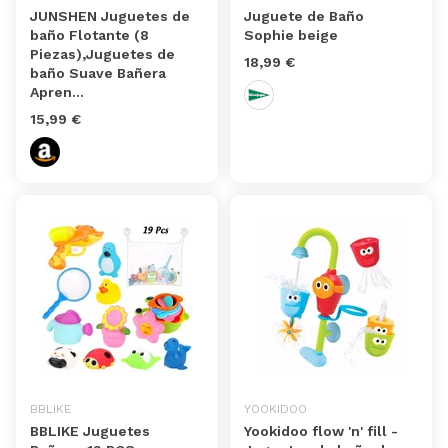
JUNSHEN Juguetes de
Juguete de Baño
baño Flotante (8
Sophie beige
Piezas),Juguetes de
18,99 €
baño Suave Bañera
Apren...
15,99 €
BBLIKE
YOOKIDOO
BBLIKE Juguetes
Yookidoo flow 'n' fill -