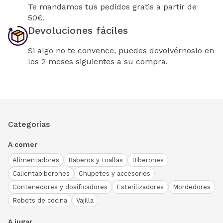
Te mandamos tus pedidos gratis a partir de
50€.
Devoluciones fáciles
Si algo no te convence, puedes devolvérnoslo en
los 2 meses siguientes a su compra.
Categorías
A comer
Alimentadores
Baberos y toallas
Biberones
Calientabiberones
Chupetes y accesorios
Contenedores y dosificadores
Esterilizadores
Mordedores
Robots de cocina
Vajilla
A jugar