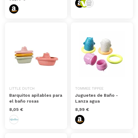
LITTLE DUTCH
TOMMEE TIPPEE
Barquitos apilables para
Juguetes de Baño -
el baño rosas
Lanza agua
8,05 €
8,99 €