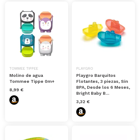
TOMMEE TIPPEE
PLAYGRO
Molino de agua
Playgro Barquitos
Tommee Tippe 0m+
Flotantes, 3 piezas, Sin
BPA, Desde los 6 Meses,
8,99 €
Bright Baby B...
3,32 €