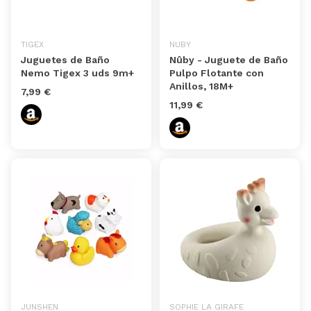
TIGEX
NUBY
Juguetes de Baño
Nûby - Juguete de Baño
Nemo Tigex 3 uds 9m+
Pulpo Flotante con
Anillos, 18M+
7,99 €
11,99 €
JUNSHEN
SOPHIE LA GIRAFE