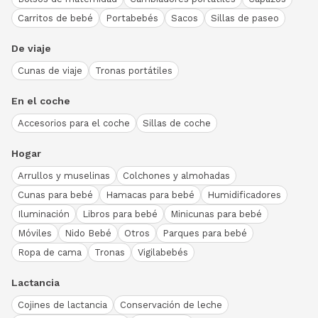
Carritos de bebé
Portabebés
Sacos
Sillas de paseo
De viaje
Cunas de viaje
Tronas portátiles
En el coche
Accesorios para el coche
Sillas de coche
Hogar
Arrullos y muselinas
Colchones y almohadas
Cunas para bebé
Hamacas para bebé
Humidificadores
Iluminación
Libros para bebé
Minicunas para bebé
Móviles
Nido Bebé
Otros
Parques para bebé
Ropa de cama
Tronas
Vigilabebés
Lactancia
Cojines de lactancia
Conservación de leche