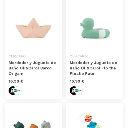
OLI&CAROL
OLI&CAROL
Mordedor y Juguete de
Mordedor y Juguete de
Baño Oli&Carol Barco
Baño Oli&Carol Flo the
Origami
Floatie Pato
16,90 €
16,99 €