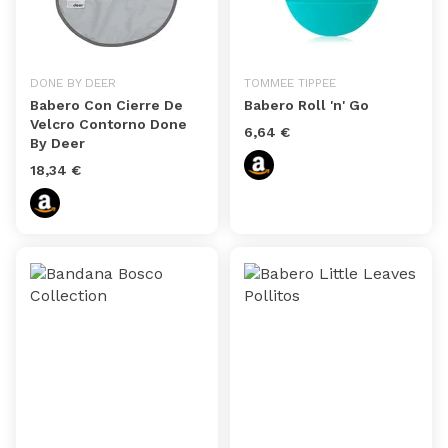
DONE BY DEER
TOMMEE TIPPEE
Babero Con Cierre De
Babero Roll 'n' Go
Velcro Contorno Done
6,64 €
By Deer
18,34 €