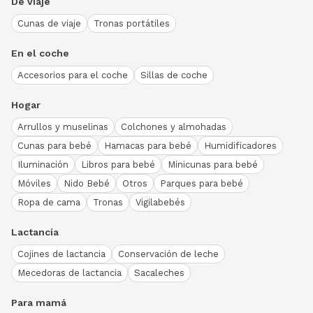
De viaje
Cunas de viaje
Tronas portátiles
En el coche
Accesorios para el coche
Sillas de coche
Hogar
Arrullos y muselinas
Colchones y almohadas
Cunas para bebé
Hamacas para bebé
Humidificadores
Iluminación
Libros para bebé
Minicunas para bebé
Móviles
Nido Bebé
Otros
Parques para bebé
Ropa de cama
Tronas
Vigilabebés
Lactancia
Cojines de lactancia
Conservación de leche
Mecedoras de lactancia
Sacaleches
Para mamá