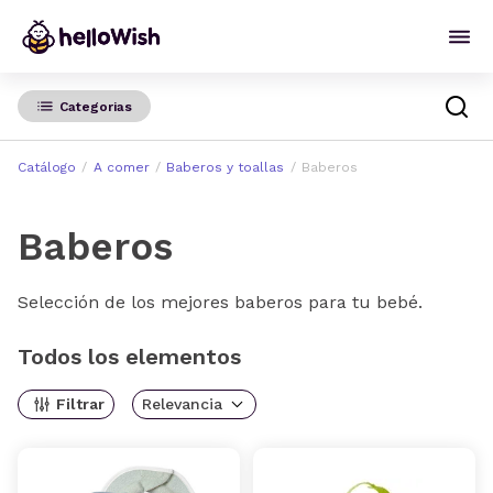
Categorias
Catálogo
A comer
Baberos y toallas
Baberos
Baberos
Selección de los mejores baberos para tu bebé.
Todos los elementos
Filtrar
Relevancia