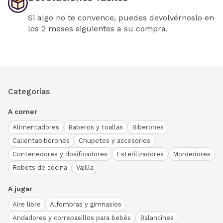
Si algo no te convence, puedes devolvérnoslo en
los 2 meses siguientes a su compra.
Categorías
A comer
Alimentadores
Baberos y toallas
Biberones
Calientabiberones
Chupetes y accesorios
Contenedores y dosificadores
Esterilizadores
Mordedores
Robots de cocina
Vajilla
A jugar
Aire libre
Alfombras y gimnasios
Andadores y correpasillos para bebés
Balancines