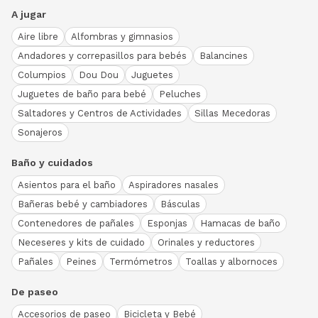
A jugar
Aire libre
Alfombras y gimnasios
Andadores y correpasillos para bebés
Balancines
Columpios
Dou Dou
Juguetes
Juguetes de baño para bebé
Peluches
Saltadores y Centros de Actividades
Sillas Mecedoras
Sonajeros
Baño y cuidados
Asientos para el baño
Aspiradores nasales
Bañeras bebé y cambiadores
Básculas
Contenedores de pañales
Esponjas
Hamacas de baño
Neceseres y kits de cuidado
Orinales y reductores
Pañales
Peines
Termómetros
Toallas y albornoces
De paseo
Accesorios de paseo
Bicicleta y Bebé