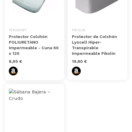
PEKEBABY
PIKOLIN
Protector Colchón
Protector de Colchón
POLIURETANO
Lyocell Híper-
Impermeable - Cuna 60
Transpirable
x 120
Impermeable Pikolin
8,95 €
19,80 €