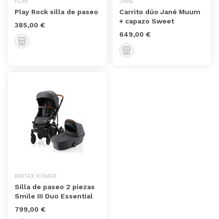
PLAY
JANÉ
Play Rock silla de paseo
Carrito dúo Jané Muum
+ capazo Sweet
385,00 €
649,00 €
BRITAX RÖMER
Silla de paseo 2 piezas
Smile III Duo Essential
799,00 €