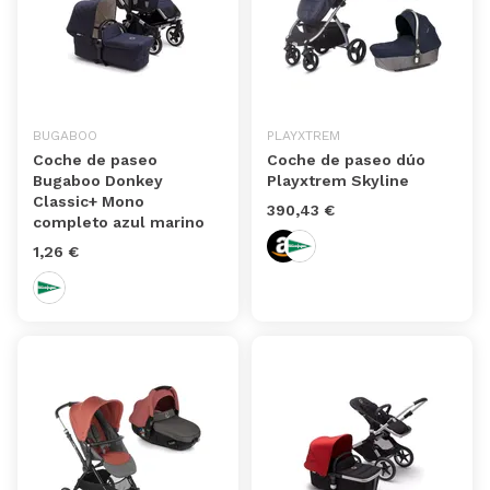
BUGABOO
PLAYXTREM
Coche de paseo
Coche de paseo dúo
Bugaboo Donkey
Playxtrem Skyline
Classic+ Mono
390,43 €
completo azul marino
1,26 €