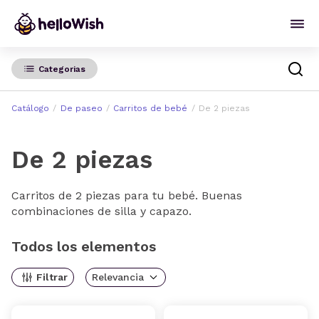
Categorias
Catálogo
De paseo
Carritos de bebé
De 2 piezas
De 2 piezas
Carritos de 2 piezas para tu bebé. Buenas
combinaciones de silla y capazo.
Todos los elementos
Filtrar
Relevancia