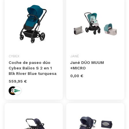
CYBEX
JANÉ
Coche de paseo dúo
Jané DÚO MUUM
Cybex Balios S 2 en 1
+MICRO
Blk River Blue turquesa
0,00 €
559,95 €