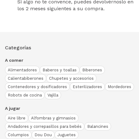
Si algo no te convence, puedes devolvérnoslo en
los 2 meses siguientes a su compra.
Categorías
A comer
Alimentadores
Baberos y toallas
Biberones
Calientabiberones
Chupetes y accesorios
Contenedores y dosificadores
Esterilizadores
Mordedores
Robots de cocina
Vajilla
A jugar
Aire libre
Alfombras y gimnasios
Andadores y correpasillos para bebés
Balancines
Columpios
Dou Dou
Juguetes