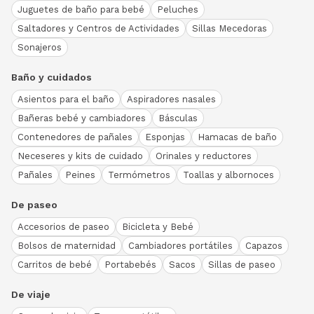
Juguetes de baño para bebé
Peluches
Saltadores y Centros de Actividades
Sillas Mecedoras
Sonajeros
Baño y cuidados
Asientos para el baño
Aspiradores nasales
Bañeras bebé y cambiadores
Básculas
Contenedores de pañales
Esponjas
Hamacas de baño
Neceseres y kits de cuidado
Orinales y reductores
Pañales
Peines
Termómetros
Toallas y albornoces
De paseo
Accesorios de paseo
Bicicleta y Bebé
Bolsos de maternidad
Cambiadores portátiles
Capazos
Carritos de bebé
Portabebés
Sacos
Sillas de paseo
De viaje