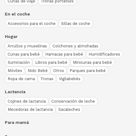
Cunas de viaje
Tronas portátiles
En el coche
Accesorios para el coche
Sillas de coche
Hogar
Arrullos y muselinas
Colchones y almohadas
Cunas para bebé
Hamacas para bebé
Humidificadores
Iluminación
Libros para bebé
Minicunas para bebé
Móviles
Nido Bebé
Otros
Parques para bebé
Ropa de cama
Tronas
Vigilabebés
Lactancia
Cojines de lactancia
Conservación de leche
Mecedoras de lactancia
Sacaleches
Para mamá