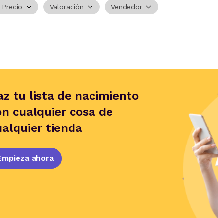
Precio
Valoración
Vendedor
az tu lista de nacimiento
on cualquier cosa de
ualquier tienda
Empieza ahora