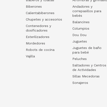
Biberones
Andadores y
correpasillos para
Calientabiberones
bebés
Chupetes y accesorios
Balancines
Contenedores y
Columpios
dosificadores
Dou Dou
Esterilizadores
Juguetes
Mordedores
Juguetes de baño
Robots de cocina
para bebé
Vajilla
Peluches
Saltadores y Centros
de Actividades
Sillas Mecedoras
Sonajeros