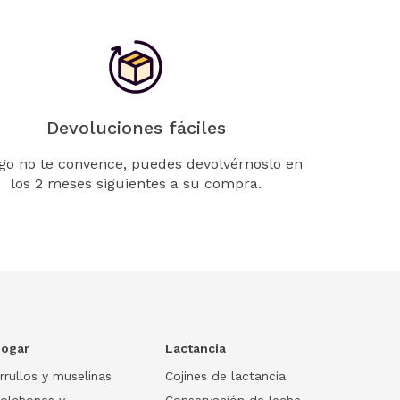
Devoluciones fáciles
lgo no te convence, puedes devolvérnoslo en
los 2 meses siguientes a su compra.
ogar
Lactancia
rrullos y muselinas
Cojines de lactancia
olchones y
Conservación de leche