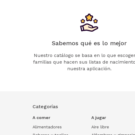
Sabemos qué es lo mejor
Nuestro catálogo se basa en lo que escogen
familias que hacen sus listas de nacimient
nuestra aplicación.
Categorías
A comer
A jugar
Alimentadores
Aire libre
Baberos y toallas
Alfombras y gimnasi