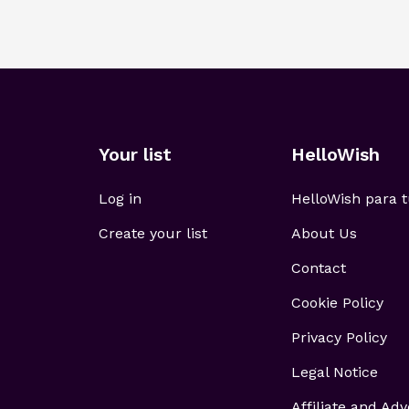
Your list
HelloWish
Log in
HelloWish para
Create your list
About Us
Contact
Cookie Policy
Privacy Policy
Legal Notice
Affiliate and Adv