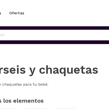
a
Ofertas
rseis y chaquetas
 y chaquetas para tu bebé.
s los elementos