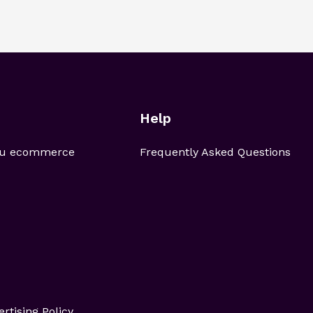
Help
 tu ecommerce
Frequently Asked Questions
ertising Policy