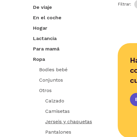
Filtrar:
De viaje
En el coche
Hogar
Lactancia
Para mamá
H
Ropa
c
Bodies bebé
c
Conjuntos
Otros
Calzado
Camisetas
Jerseis y chaquetas
Pantalones