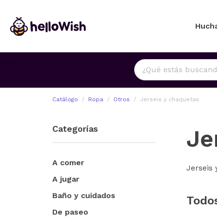
Huch
Catálogo
Ropa
Otros
Jerseis y chaquetas
Categorías
Je
A comer
Jerseis
A jugar
Baño y cuidados
Todo
De paseo